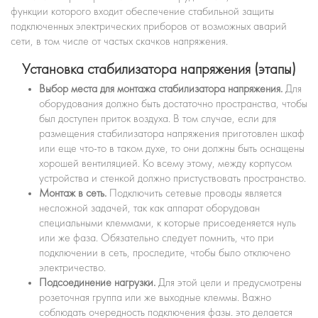
функции которого входит обеспечение стабильной защиты
подключенных электрических приборов от возможных аварий
сети, в том числе от частых скачков напряжения.
Установка стабилизатора напряжения (этапы)
Выбор места для монтажа стабилизатора напряжения.
Для
оборудования должно быть достаточно пространства, чтобы
был доступен приток воздуха. В том случае, если для
размещения стабилизатора напряжения приготовлен шкаф
или еще что-то в таком духе, то они должны быть оснащены
хорошей вентиляцией. Ко всему этому, между корпусом
устройства и стенкой должно пристуствовать пространство.
Монтаж в сеть.
Подключить сетевые проводы является
несложной задачей, так как аппарат оборудован
специальными клеммами, к которые присоеденяется нуль
или же фаза. Обязательно следует помнить, что при
подключении в сеть, проследите, чтобы было отключено
электричество.
Подсоединение нагрузки.
Для этой цели и предусмотрены
розеточная группа или же выходные клеммы. Важно
соблюдать очередность подключения фазы. это делается