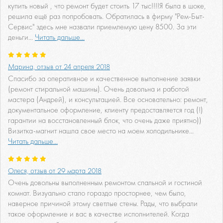
купить новый , что ремонт будет стоить 17 тыс!!!!Я была в шоке,
решила ещё раз попробовать. Обратилась в фирму "Рем-Быт-
Сервис" здесь мне назвали приемлемую цену 8500. За эти
деньги...
Читать дальше...
Марина, отзыв от 24 апреля 2018
Спасибо за оперативное и качественное выполнение заявки
(ремонт стиральной машины). Очень довольна и работой
мастера (Андрей), и консультацией. Все основательно: ремонт,
документальное оформление, клиенту предоставляется год (!)
гарантии на восстановленный блок, что очень даже приятно))
Визитка-магнит нашла свое место на моем холодильнике...
Читать дальше...
Олеся, отзыв от 29 марта 2018
Очень довольны выполненным ремонтом спальной и гостиной
комнат. Визуально стало гораздо просторнее, чем было,
наверное причиной этому светлые стены. Рады, что выбрали
такое оформление и вас в качестве исполнителей. Когда