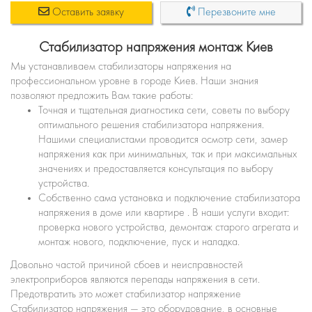
Оставить заявку
Перезвоните мне
Стабилизатор напряжения монтаж Киев
Мы устанавливаем стабилизаторы напряжения на
профессиональном уровне в городе Киев. Наши знания
позволяют предложить Вам такие работы:
Точная и тщательная диагностика сети, советы по выбору
оптимального решения стабилизатора напряжения.
Нашими специалистами проводится осмотр сети, замер
напряжения как при минимальных, так и при максимальных
значениях и предоставляется консультация по выбору
устройства.
Собственно сама установка и подключение стабилизатора
напряжения в доме или квартире . В наши услуги входит:
проверка нового устройства, демонтаж старого агрегата и
монтаж нового, подключение, пуск и наладка.
Довольно частой причиной сбоев и неисправностей
электроприборов являются перепады напряжения в сети.
Предотвратить это может стабилизатор напряжение
Стабилизатор напряжения — это оборудование, в основные