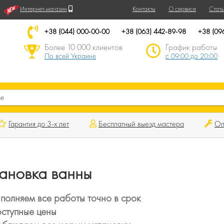
Интернет-магазин
Контакты
О сервисе
Стать
+38 (044) 000-00-00
+38 (063) 442-89-98
+38 (09
Более 10 000 клиентов
График работы
По всей Украине
с 09:00 до 20:00
Гарантия до 3-х лет
Бесплатный выезд
мастера
Оп
ановка ванны
полняем все работы точно в срок
ступные цены