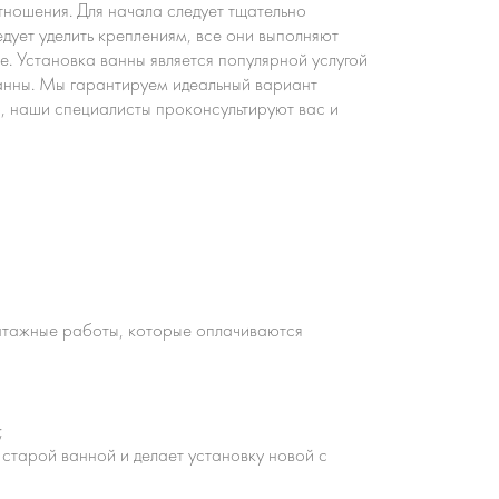
тношения. Для начала следует тщательно
дует уделить креплениям, все они выполняют
. Установка ванны является популярной услугой
ванны. Мы гарантируем идеальный вариант
о, наши специалисты проконсультируют вас и
нтажные работы, которые оплачиваются
;
старой ванной и делает установку новой с