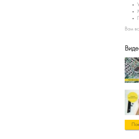
Вам вс
Виде
Пок