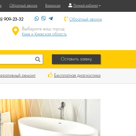
и
Обратный звонок
Вакансии
Личный кабинет
6) 909-23-32
Обратный звонок
Выберите ваш город:
Киев и Киевская область
Оставить заявку
еративный ремонт
Бесплатная диагностика