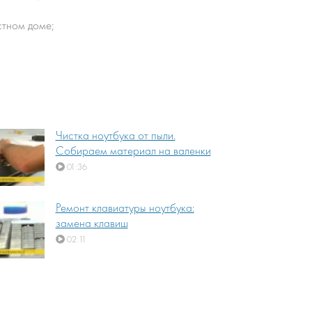
стном доме;
Чистка ноутбука от пыли.
Собираем материал на валенки
01:36
Ремонт клавиатуры ноутбука:
замена клавиш
02:11