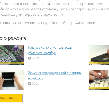
У нас всегда вы сможете найти выгодные акции и предложения;
Мы поможем произвести установку как в новостройке, так и в ча
Поможем утилизировать старую ванну.
е еще нужно заменить ванну? Не теряйте времени, звоните!
о о ремонте
Как несколько капель воды
убивают ноутбук
01:40
Замена поврежденной матрицы
ноутбука
02:21
азать все