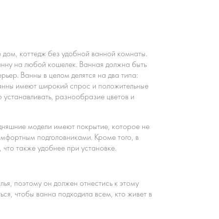
 дом, коттедж без удобной ванной комнаты.
нну на любой кошелек. Ванная должна быть
рьер. Ванны в целом делятся на два типа:
ванны имеют широкий спрос и положительные
о устанавливать, разнообразие цветов и
дняшние модели имеют покрытие, которое не
мфортным подголовниками. Кроме того, в
 что также удобнее при установке.
лья, поэтому он должен отнестись к этому
ся, чтобы ванна подходила всем, кто живет в