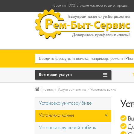
Гарантия 100%. Лучшие мастера вашего города
Все наши услуги
Главная
Услуги сантехника
Установка ванны
Уст
Установка унитаза/биде
Установка ванны
⯈
Вы
До
Установка душевой кабины